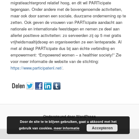
migratieachtergrond relatief hoog, en dit wil PARTicipate
tegengaan. Onder andere met de bovengenoemde activiteiten,
maar ook door samen een sociale, duurzame onderneming op te
zetten. Ook geven de vrouwen van PARTicipate aandacht aan
nationale en internationale feestdagen en nemen ze deel aan
allerlei positieve activiteiten: zo serveerden zij op 5 mei gratis
vrijheidsmaaltijdsoep en organiseerden ze een lenteparade. Al
met al draagt PARTicipate dus bij aan échte verbinding en
empowerment: “Empowered women – a healthier society!” Zie
voor meer informatie de website van de stichting:
https://www.participatenl.net/
.
Ondersteund door WordPress
Door de site te te blijven gebruiken, gaat u akkoord met het
Accepteren
gebruik van cookies.
meer informatie