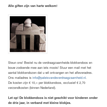
Alle giften zijn van harte welkom!
Steun ons! Bestel nu de verdraagzaamheids-blokkendoos en
bouw zodoende mee aan iets moois! Stuur een mail met het
aantal blokkendozen dat u wil ontvangen en het afleveradres.
Ons mailadres is
info@paleisvandeverdraagzaamheid.nl
.
De kosten zijn € 10,= per blokkendoos, exclusief € 2,70
verzendkosten (binnen Nederland).
Let op! De blokkendoos is niet geschikt voor kinderen onder
de drie jaar, in verband met kleine blokjes.